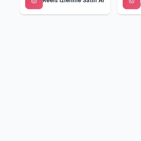
Reels İzlenme Satın Al