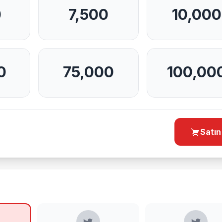
0
7,500
10,000
0
75,000
100,00
Satın