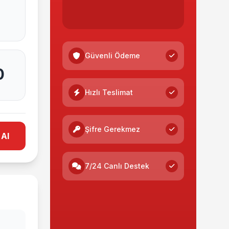
Güvenli Ödeme
0
Hızlı Teslimat
Şifre Gerekmez
 Al
7/24 Canlı Destek