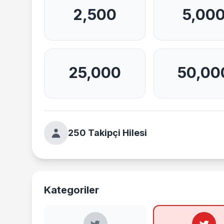
2,500
5,00
25,000
50,00
250 Takipçi Hilesi
Kategoriler