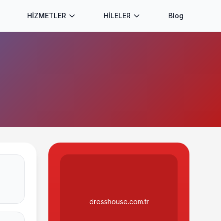
HİZMETLER
HİLELER
Blog
dresshouse.com.tr